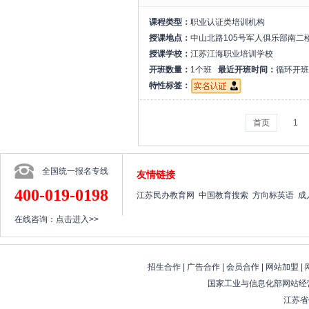
课程类型：
职业认证类培训机构
授课地点：
中山北路105号军人俱乐部南二
授课学校：
江苏江海职业培训学校
开班数量：
1个班
最近开班时间：
循环开班
特性标签：
首页
1
全国统一报名专线
友情链接
400-019-0198
江苏民办教育网
中国教育搜索
方向标英语
成
在线咨询：
点击进入>>
招生合作
|
广告合作
|
会员合作
|
网站加盟
|
国家工业与信息化部网站经营
江苏省