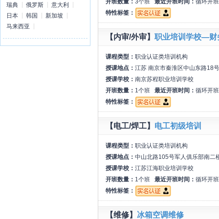
开班数量：
3个班
最近开班时间：
循环开班
瑞典
俄罗斯
意大利
特性标签：
日本
韩国
新加坡
马来西亚
【内审/外审】
职业培训学校—财
课程类型：
职业认证类培训机构
授课地点：
江苏 南京市秦淮区中山东路18号
授课学校：
南京苏程职业培训学校
开班数量：
1个班
最近开班时间：
循环开班
特性标签：
【电工/焊工】
电工初级培训
课程类型：
职业认证类培训机构
授课地点：
中山北路105号军人俱乐部南二
授课学校：
江苏江海职业培训学校
开班数量：
1个班
最近开班时间：
循环开班
特性标签：
【维修】
冰箱空调维修