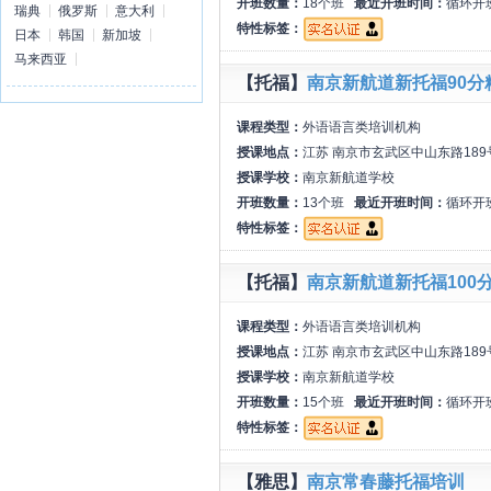
开班数量：
18个班
最近开班时间：
循环开
瑞典
俄罗斯
意大利
特性标签：
日本
韩国
新加坡
马来西亚
【托福】
南京新航道新托福90分
课程类型：
外语语言类培训机构
授课地点：
江苏 南京市玄武区中山东路18
授课学校：
南京新航道学校
开班数量：
13个班
最近开班时间：
循环开
特性标签：
【托福】
南京新航道新托福100
课程类型：
外语语言类培训机构
授课地点：
江苏 南京市玄武区中山东路18
授课学校：
南京新航道学校
开班数量：
15个班
最近开班时间：
循环开
特性标签：
【雅思】
南京常春藤托福培训