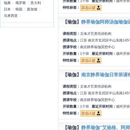
开班数量：
1个班
最近开班时间：
循环开班
瑞典
俄罗斯
意大利
特性标签：
日本
韩国
新加坡
马来西亚
【瑜伽】
静界瑜伽阿师汤伽瑜伽
课程类型：
文体才艺类培训机构
授课地点：
江苏 南京市玄武区中山东路145
授课学校：
南京静界瑜伽冥想中心
开班数量：
1个班
最近开班时间：
循环开班
特性标签：
【瑜伽】
南京静界瑜伽日常班课
课程类型：
文体才艺类培训机构
授课地点：
江苏 南京市玄武区中山东路145
授课学校：
南京静界瑜伽冥想中心
开班数量：
1个班
最近开班时间：
循环开班
特性标签：
【瑜伽】
静界瑜伽“艾杨格、阿师