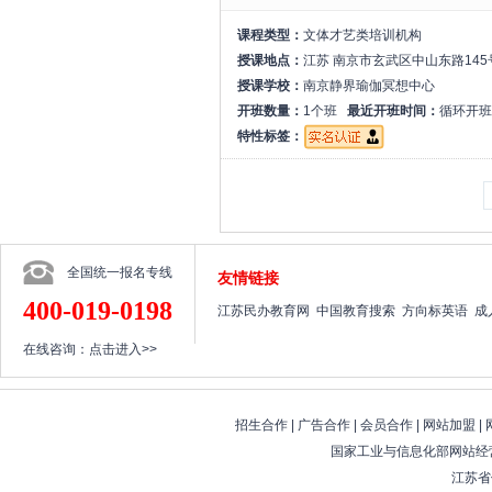
课程类型：
文体才艺类培训机构
授课地点：
江苏 南京市玄武区中山东路145
授课学校：
南京静界瑜伽冥想中心
开班数量：
1个班
最近开班时间：
循环开班
特性标签：
全国统一报名专线
友情链接
400-019-0198
江苏民办教育网
中国教育搜索
方向标英语
成
在线咨询：
点击进入>>
招生合作
|
广告合作
|
会员合作
|
网站加盟
|
国家工业与信息化部网站经营
江苏省