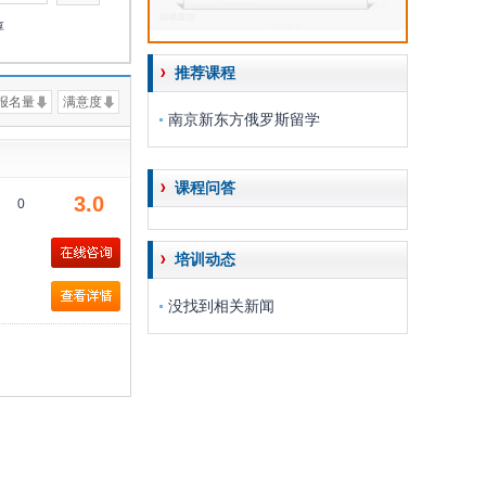
淳
推荐课程
报名量
满意度
南京新东方俄罗斯留学
课程问答
3.0
0
培训动态
没找到相关新闻