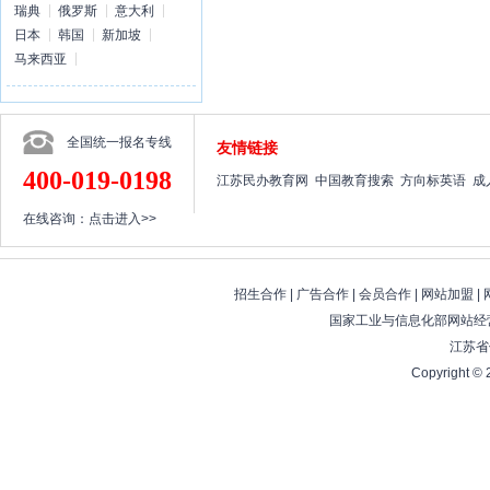
瑞典
俄罗斯
意大利
日本
韩国
新加坡
马来西亚
全国统一报名专线
友情链接
400-019-0198
江苏民办教育网
中国教育搜索
方向标英语
成
在线咨询：
点击进入>>
招生合作
|
广告合作
|
会员合作
|
网站加盟
|
国家工业与信息化部网站经营
江苏省
Copyright