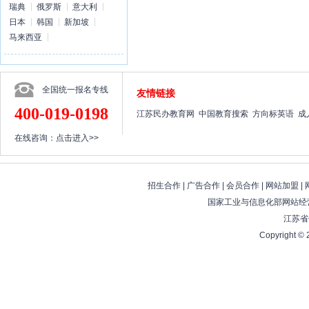
瑞典
俄罗斯
意大利
日本
韩国
新加坡
马来西亚
全国统一报名专线
友情链接
400-019-0198
江苏民办教育网
中国教育搜索
方向标英语
成
在线咨询：
点击进入>>
招生合作
|
广告合作
|
会员合作
|
网站加盟
|
国家工业与信息化部网站经营
江苏省
Copyright